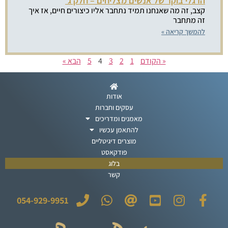
הרגלי בוקר של אנשים מצליחים – חלק ג'
קצב, זה מה שאנחנו תמיד נתחבר אליו כיצורים חיים, אז איך
זה מתחבר
להמשך קריאה »
« הקודם
1
2
3
4
5
הבא »
אודות
עסקים וחברות
מאמנים ומדריכים
להתאמן עכשיו
מוצרים דיגיטליים
פודקאסט
בלוג
קשר
054-929-9951