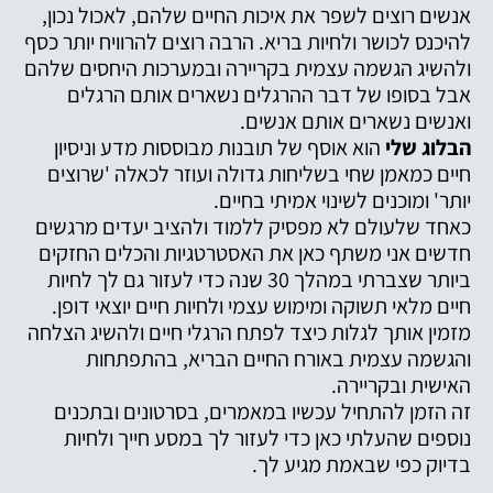
אנשים רוצים לשפר את איכות החיים שלהם, לאכול נכון,
להיכנס לכושר ולחיות בריא. הרבה רוצים להרוויח יותר כסף
ולהשיג הגשמה עצמית בקריירה ובמערכות היחסים שלהם
אבל בסופו של דבר ההרגלים נשארים אותם הרגלים
ואנשים נשארים אותם אנשים.
הבלוג שלי
הוא אוסף של תובנות מבוססות מדע וניסיון
חיים כמאמן שחי בשליחות גדולה ועוזר לכאלה 'שרוצים
יותר' ומוכנים לשינוי אמיתי בחיים.
כאחד שלעולם לא מפסיק ללמוד ולהציב יעדים מרגשים
חדשים אני משתף כאן את האסטרטגיות והכלים החזקים
ביותר שצברתי במהלך 30 שנה כדי לעזור גם לך לחיות
חיים מלאי תשוקה ומימוש עצמי ולחיות חיים יוצאי דופן.
מזמין אותך לגלות כיצד לפתח הרגלי חיים ולהשיג הצלחה
והגשמה עצמית באורח החיים הבריא, בהתפתחות
האישית ובקריירה.
זה הזמן להתחיל עכשיו במאמרים, בסרטונים ובתכנים
נוספים שהעלתי כאן כדי לעזור לך במסע חייך ולחיות
בדיוק כפי שבאמת מגיע לך.