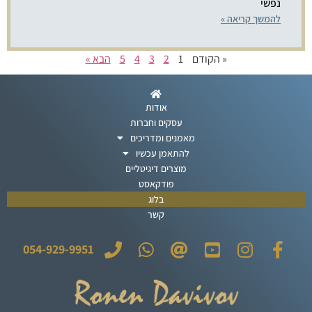
נפשי
להמשך קריאה »
« הקודם
1
2
3
4
5
הבא »
אודות
עסקים וחברות
מאמנים ומדריכים
להתאמן עכשיו
מוצרים דיגיטליים
פודקאסט
בלוג
קשר
054-929-9951