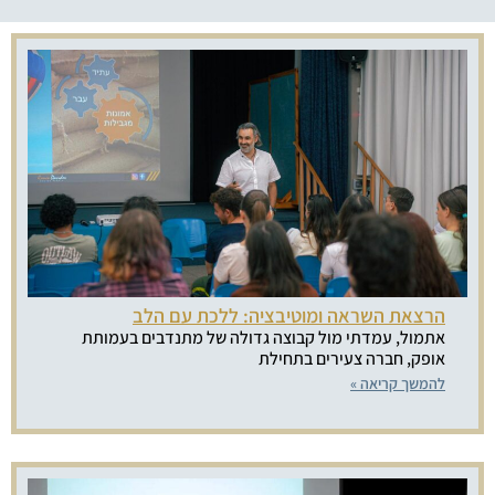
הרצאת השראה ומוטיבציה: ללכת עם הלב
אתמול, עמדתי מול קבוצה גדולה של מתנדבים בעמותת
אופק, חברה צעירים בתחילת
להמשך קריאה »