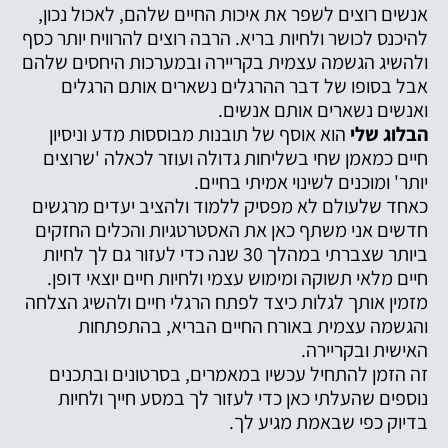
אנשים רוצים לשפר את איכות החיים שלהם, לאכול נכון,
להיכנס לכושר ולחיות בריא. הרבה רוצים להרוויח יותר כסף
ולהשיג הגשמה עצמית בקריירה ובמערכות היחסים שלהם
אבל בסופו של דבר ההרגלים נשארים אותם הרגלים
ואנשים נשארים אותם אנשים.
הבלוג שלי
הוא אוסף של תובנות מבוססות מדע וניסיון
חיים כמאמן שחי בשליחות גדולה ועוזר לכאלה 'שרוצים
יותר' ומוכנים לשינוי אמיתי בחיים.
כאחד שלעולם לא מפסיק ללמוד ולהציב יעדים מרגשים
חדשים אני משתף כאן את האסטרטגיות והכלים החזקים
ביותר שצברתי במהלך 30 שנה כדי לעזור גם לך לחיות
חיים מלאי תשוקה ומימוש עצמי ולחיות חיים יוצאי דופן.
מזמין אותך לגלות כיצד לפתח הרגלי חיים ולהשיג הצלחה
והגשמה עצמית באורח החיים הבריא, בהתפתחות
האישית ובקריירה.
זה הזמן להתחיל עכשיו במאמרים, בסרטונים ובתכנים
נוספים שהעלתי כאן כדי לעזור לך במסע חייך ולחיות
בדיוק כפי שבאמת מגיע לך.