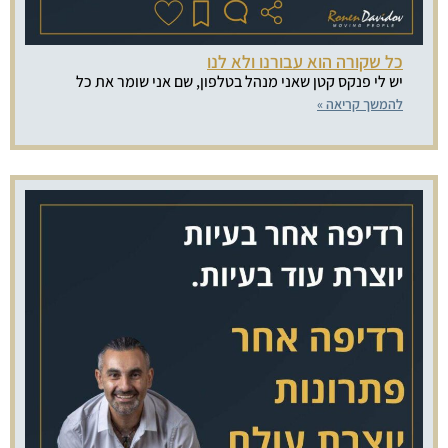
כל שקורה הוא עבורנו ולא לנו
יש לי פנקס קטן שאני מנהל בטלפון, שם אני שומר את כל
להמשך קריאה »