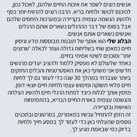
אנשים רוצים לשפר את איכות החיים שלהם, לאכול נכון,
להיכנס לכושר ולחיות בריא. הרבה רוצים להרוויח יותר כסף
ולהשיג הגשמה עצמית בקריירה ובמערכות היחסים שלהם
אבל בסופו של דבר ההרגלים נשארים אותם הרגלים
ואנשים נשארים אותם אנשים.
הבלוג שלי
הוא אוסף של תובנות מבוססות מדע וניסיון
חיים כמאמן שחי בשליחות גדולה ועוזר לכאלה 'שרוצים
יותר' ומוכנים לשינוי אמיתי בחיים.
כאחד שלעולם לא מפסיק ללמוד ולהציב יעדים מרגשים
חדשים אני משתף כאן את האסטרטגיות והכלים החזקים
ביותר שצברתי במהלך 30 שנה כדי לעזור גם לך לחיות
חיים מלאי תשוקה ומימוש עצמי ולחיות חיים יוצאי דופן.
מזמין אותך לגלות כיצד לפתח הרגלי חיים ולהשיג הצלחה
והגשמה עצמית באורח החיים הבריא, בהתפתחות
האישית ובקריירה.
זה הזמן להתחיל עכשיו במאמרים, בסרטונים ובתכנים
נוספים שהעלתי כאן כדי לעזור לך במסע חייך ולחיות
בדיוק כפי שבאמת מגיע לך.