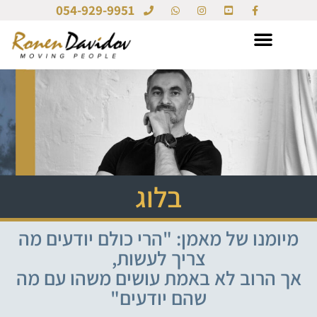
054-929-9951
בלוג
מיומנו של מאמן: "הרי כולם יודעים מה
צריך לעשות,
אך הרוב לא באמת עושים משהו עם מה
שהם יודעים"