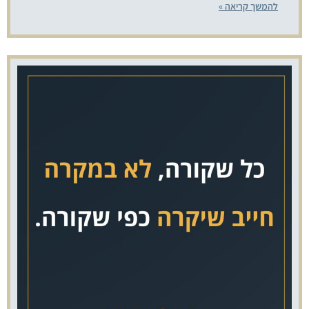
להמשך קריאה »