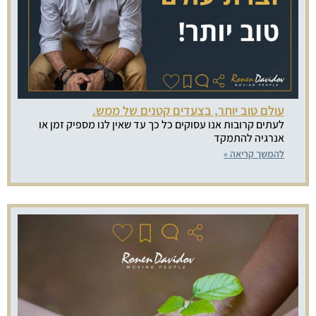
עולם טוב יותר, בצעדים קטנים של ממש.
לעתים קרובות אנו עסוקים כל כך עד שאין לנו מספיק זמן או
אנרגיה להתמקד
להמשך קריאה »