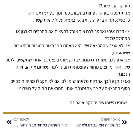
העיקר הבריאות?!
אז תתעסקו בעיקר. פחות בסיבות. כמו זמן, כסף או אנרגיה.
כי כשלא תהיה ברירה… אז, אז באמת עלול להיות קשה.
>> דברו איתי ואספר לכם איך אוכל להעצים את החברים בארגון או
הקהילה שלכם.
אני לא אגיד שההרצאה שלי היא מאחת ההרצאות הטובות והחשובות
ששמעתם,
אני אתן לכם פשוט הזדמנות לבדוק אותי בעצמכם. אחרי שתקשיבו לתוכן
שלי ותהיו מרוצים מחוויה עוצמתית תבינו למה עשיתם את הבחירה
הנכונה.
ואני נותן על כך אחריות מלאה! שימו לב: אם לא תקבלו מחיאות כפיים
בסוף ההרצאה על כך שהזמנתם אותי, ההרצאה תהיה על חשבוני!
–
– שתפו מישהו שחייב לקרוא את זה!
למאמר הקודם
למאמר הבא
כל שקורה הוא עבורנו ולא לנו
איך להעלות במחיר מבלי לחשוש שיעזבו אתכם?