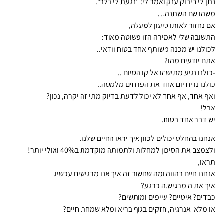
נתן לי חיבוק ענק ואמר לי: "נגעת לי בלב".
משהו שם השתנה…
אם נחזור לאותו טיעון למעלה,
התשובה שלי לאמירה הזו פשוטה מאוד:
לכולנו יש מכנה משותף אחד בטוח וודאי..
אתם יודעים מהו?
-כולנו נגיע מתישהו אל קו הסיום ..
כולנו נריח יום אחד את הפרחים מלמטה..
ואף אחד, אף אחד לא יכול לדעת בדיוק מתי זה יקרה, נכון?
אבל!
יש דבר אחד בטוח.
אנחנו בהחלט יכולים לכוון איך יראו החיים שלנו.
ולצמצם את הסיכון למחלות ולתמותה מוקדמת ב40% ואולי יותר!
תראו,
אנחנו חיים בהווה ומה שחשוב זה איך אנו מרגישים עכשיו.
איך את.ה מרגיש.ה כרגע?
כבדים? איטיים? עייפים ומותשים?
או מלאי אנרגיה, חזקים בגוף בריא ומלא שמחת חיים?