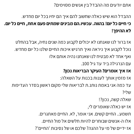
אתם יודעים מה ההבדל בין אנשים מסוימים?
ההבדל הוא שיש כאלה שחשוב להם איך הם יחיו בכל יום מחדש.
כי חיים כל יום! בהווה. עכשיו.הם מבינים שמתים פעם אחת, חיים כל יום.
לא ההיפך!
אז ברור לנו שאנחנו לא יכולים לקבוע כמה שנים נחיה, אבל בהחלט
נוכל לקבוע איך ניראה ואיך תרגיש איכות החיים שלנו כל יום מחדש.
ואף אחד לא מבטיח לנו שאנחנו נהיה אותם אלו
עם הנרגילה ביד עד גיל 100.
אז איך אומרים? העיקר הבריאות נכון?
אז מזמין אותך לענות בכנות על השאלה:
עד כמה אני באמת נותנ.ת לבריאות שלי מקום ראשון בסדר העדיפות
שלי?
שאלה קשה, נכון?!
אז יש כאלה שאומרים לי,
תשמע.. החיים קשים. אני אומר, לא. החיים מאתגרים.
אלו ה-אנשים שבוחרים להיות חלשים אל מול החיים.
אז ידיים של מי על ההגה? שלכם או של נסיבות 'החיים'?