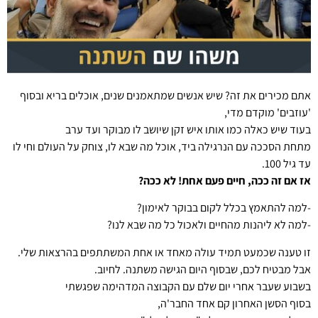
אתם מכירים את זה? שיש אנשים שמתאמנים שנים, אוכלים בריא ובסוף
'עוזבים' מוקדם מדי,
בעוד שיש כאלה כמו אותו איש זקן שיושב לו מבוקר ועד ערב
מתחת הסככה עם הנרגילה ביד, אוכל מה שבא לו, צוחק על העולם וחי לו
עד גיל 100.
אז אם זה ככה, חיים פעם אחת! לא ככה?
-למה להתאמץ בכלל לקום בבוקר לאימון?
-למה לא ליהנות מהחיים ולאכול כל מה שבא לנו?
זו טענה שכמעט תמיד עולה מאחד או אחת המשתתפים בהרצאות שלי.
אבל מבטיח לכם, שבסוף היום הגישה משתנה. לחיוב.
בשבוע שעבר אחרי יום שלם עם הקבוצה המדהימה שפגשתי
בסוף הסשן האחרון קם אחד החבר'ה,