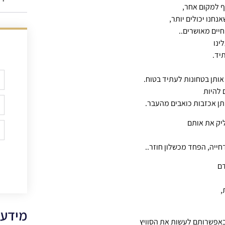
ף למקום אחר,
נחנו יכולים יותר,
חיים מאושרים..
ינו
יד.
ותן בטחונות לעתיד בטוח.
 להיות
תן אכזבות כואבים מהעבר.
יק את אותם
יה, הפחד מכשלון חוזר..
דם
,
מידע 
באפשרותם לעשות את הסוויץ