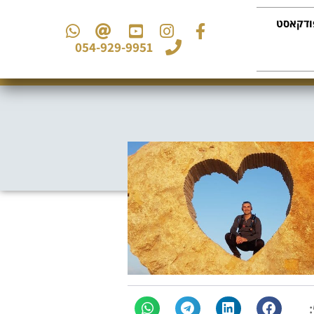
ודקאסט
054-929-9951