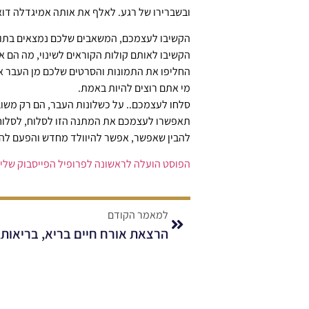
ובשברירו של רגע. לאלף את אותה אמיגדלה דוא
הקשיבו לעצמכם, המשאבים שלכם נמצאים בתוככ
הקשיבו לאותם קולות הקוראים לשינוי, מה הם א
החליפו את התמונות והסרטים שלכם מן העבר 
מי אתם רוצים להיות באמת.
סלחו לעצמכם.. על כשלונות העבר, הם רק משוב
תאפשרו לעצמכם את המתנה הזו לסלוח, לסלו
להבין שאפשר, אפשר להיוולד מחדש והפעם להצ
הפוסט הועלה לראשונה לפרופיל הפייסבוק שלי 13.9.21
למאמר הקודם