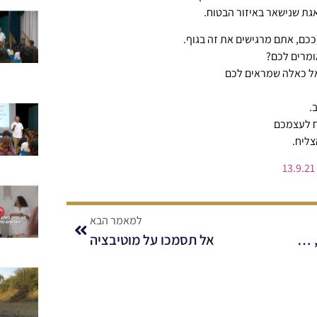
גת שנישאר באיזור הבטוח.
ם, אתם מרגישים את זה בגוף.
ומרים לכם?
אל כאלה שמראים לכם
.
ח לעצמכם
ליח.
למאמר הבא
הרצאת אורח חיים בריא, בריאות, תזונה ומוטיבציה לשינוי באיכות החיים.
אל תסמכו על מוטיבציה