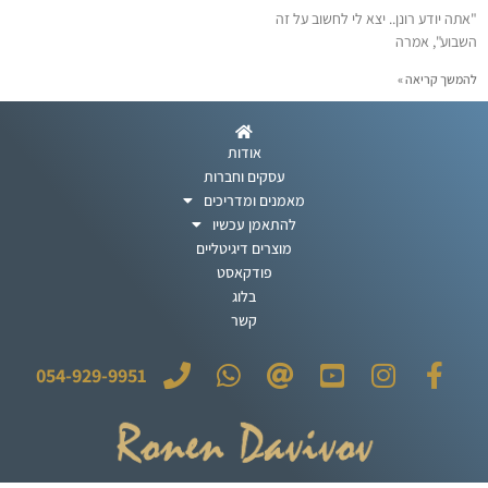
"אתה יודע רונן.. יצא לי לחשוב על זה
השבוע", אמרה
להמשך קריאה »
אודות
עסקים וחברות
מאמנים ומדריכים
להתאמן עכשיו
מוצרים דיגיטליים
פודקאסט
בלוג
קשר
054-929-9951